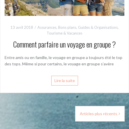
13 avril 2018
Assurances
,
Bons plans
,
Guides & Organisations
,
Tourisme & Vacances
Comment parfaire un voyage en groupe ?
Entre amis ou en famille, le voyage en groupe a toujours été le top
des tops. Même si pour certains, le voyage en groupe s’avère
Lire la suite
Navigation
Articles plus récents
des