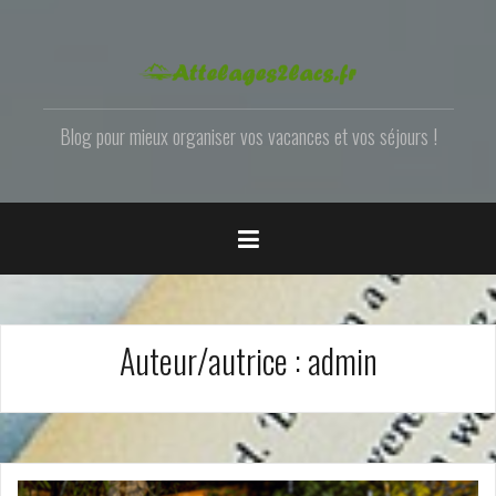
Skip
to
content
Blog pour mieux organiser vos vacances et vos séjours !
Auteur/autrice :
admin